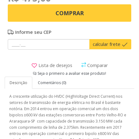
COMPRAR
Informe seu CEP
calcular frete
Lista de desejos
Comparar
Seja o primeiro a avaliar esse produto!
Descrição
Comentários (0)
A crescente utilização do HVDC (HighVoltage Direct Current) nos
setores de transmissão de energia elétrica no Brasil é bastante
notória. Em 2014 entrou em operação comercial um dos dois
bipolos ±600 kV das estações conversoras entre Porto Velho-RO e
Araraquara-SP com capacidade de transmissão 3.150 MW cada
com comprimento de linha de 2.375km. Recentemente em 2017
entrou em operação comercial o primeiro bipolo ±800 kV das