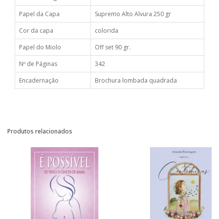
Papel da Capa
Supremo Alto Alvura 250 gr
Cor da capa
colorida
Papel do Miolo
Off set 90 gr.
Nº de Páginas
342
Encadernação
Brochura lombada quadrada
Produtos relacionados