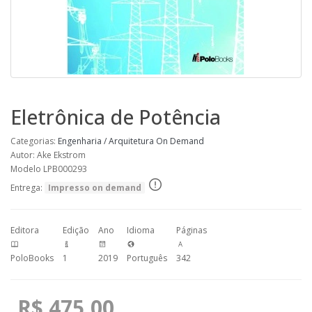
Eletrônica de Potência
Categorias:
Engenharia / Arquitetura
On Demand
Autor: Ake Ekstrom
Modelo LPB000293
Entrega:
Impresso on demand
Editora
Edição
Ano
Idioma
Páginas
PoloBooks
1
2019
Português
342
R$ 475,00