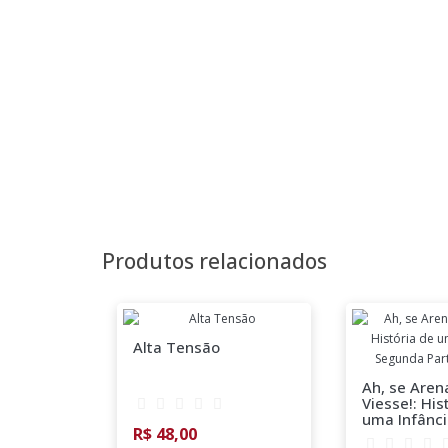
Produtos relacionados
Alta Tensão
Ah, se Aren
Viesse!: His
uma Infânci
R$ 48,00
Segunda Pa