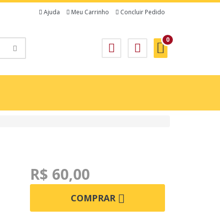
Ajuda
Meu Carrinho
Concluir Pedido
0
R$ 60,00
COMPRAR