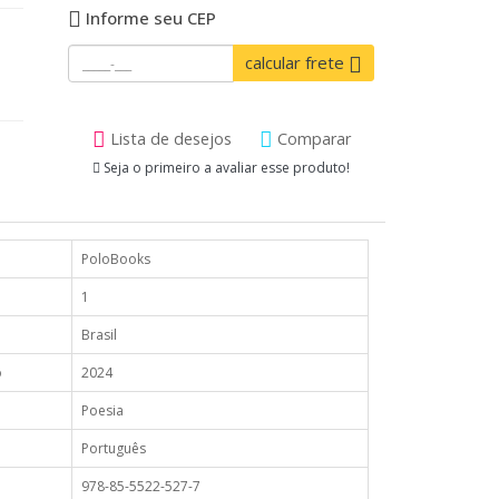
Informe seu CEP
calcular frete
Lista de desejos
Comparar
Seja o primeiro a avaliar esse produto!
PoloBooks
1
Brasil
o
2024
Poesia
Português
978-85-5522-527-7