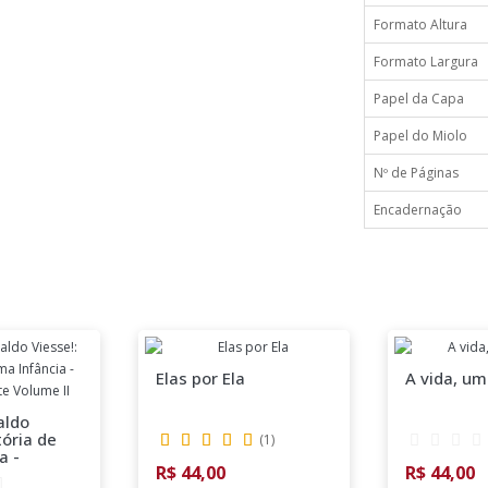
Formato Altura
Formato Largura
Papel da Capa
Papel do Miolo
Nº de Páginas
Encadernação
Elas por Ela
A vida, um
aldo
tória de
(
1
)
a -
R$ 44,00
R$ 44,00
rte