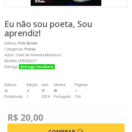
Eu não sou poeta, Sou
aprendiz!
Editora:
Polo Books
Categorias:
Poesia
Autor: Osiel de Almeida Medeiros
Modelo LPB000227
Entrega:
Entrega Imediata
Editora
Edição
Ano
Idioma
Páginas
PoloBooks
1
2014
Português
156
R$ 20,00
COMPRAR