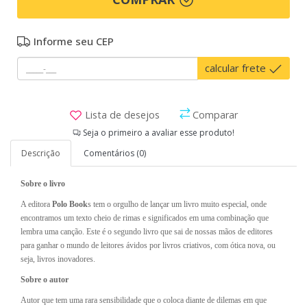
Informe seu CEP
calcular frete
Lista de desejos
Comparar
Seja o primeiro a avaliar esse produto!
Descrição
Comentários (0)
Sobre o livro
A editora
Polo
Book
s
tem o orgulho de lançar um livro muito especial, onde
encontramos um texto cheio de rimas e significados em uma combinação que
lembra uma canção. Este é o segundo livro que sai de nossas mãos de editores
para ganhar o mundo de leitores ávidos por livros criativos, com ótica nova, ou
seja, livros inovadores.
Sobre o autor
Autor que tem uma rara sensibilidade que o coloca diante de dilemas em que