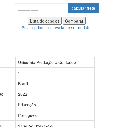
calcular frete
Lista de desejos
Comparar
Seja o primeiro a avaliar esse produto!
Unicórnio Produção e Conteúdo
1
Brasil
ão
2022
Educação
Português
s
978-65-995424-4-2