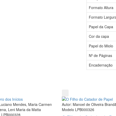
Formato Altura
Formato Largur
Papel da Capa
Cor da capa
Papel do Miolo
Nº de Páginas
Encadernação
 Luciano Mendes, Maria Carmen
Autor: Manoel de Oliveira Brand
Rena, Leni Maria da Matta
Modelo LPB000326
o LPB000328