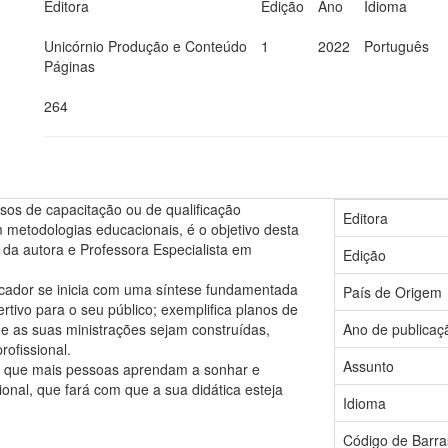
Editora
Edição
Ano
Idioma
Unicórnio Produção e Conteúdo
1
2022
Português
Páginas
264
sos de capacitação ou de qualificação
Editora
om metodologias educacionais, é o objetivo desta
 da autora e Professora Especialista em
Edição
cador se inicia com uma síntese fundamentada
País de Origem
tivo para o seu público; exemplifica planos de
ue as suas ministrações sejam construídas,
Ano de publicaç
rofissional.
Assunto
ra que mais pessoas aprendam a sonhar e
ional, que fará com que a sua didática esteja
Idioma
Código de Barra