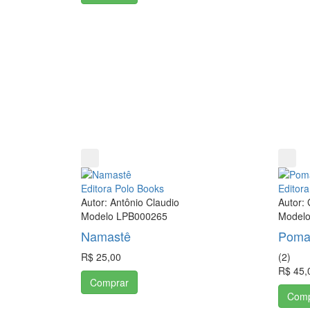
Editora Polo Books
Editor
Autor: Antônio Claudio
Autor: 
Modelo LPB000265
Model
Namastê
Poma
R$ 25,00
(
2
)
R$ 45,
Comprar
Comp