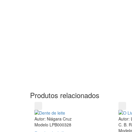
Produtos relacionados
Autor: Niágara Cruz
Autor:
Modelo LPB000328
C. B. 
Model