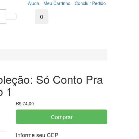
Ajuda
Meu Carrinho
Concluir Pedido
0
leção: Só Conto Pra
o 1
R$ 74,00
Comprar
Informe seu CEP