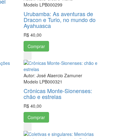
pel
Modelo LPB000299
Urubamba: As aventuras de
Dracon e Turio, no mundo do
Ayahuasca
R$ 40,00
Comprar
Autor: José Alaercio Zamuner
Modelo LPB000321
Crônicas Monte-Sionenses:
chão e estrelas
R$ 40,00
Comprar