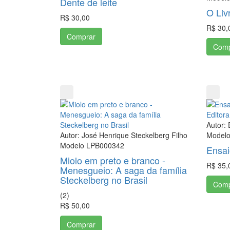
Dente de leite
O Liv
R$ 30,00
R$ 30,
Comprar
Comp
Editora
Autor:
Autor: José Henrique Steckelberg Filho
Model
Modelo LPB000342
Ensa
Miolo em preto e branco -
R$ 35,
Menesgueio: A saga da família
Steckelberg no Brasil
Comp
(
2
)
R$ 50,00
Comprar