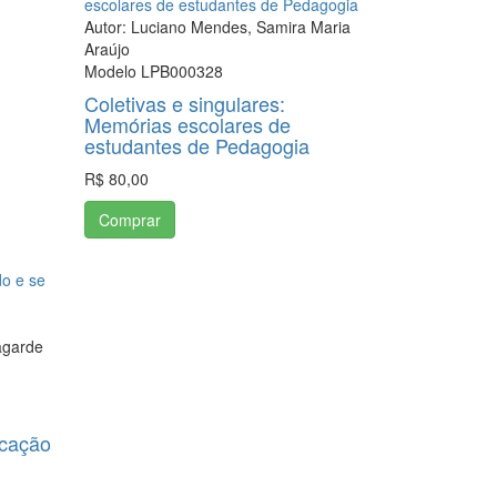
Autor: Luciano Mendes, Samira Maria
Araújo
Modelo LPB000328
Coletivas e singulares:
Memórias escolares de
estudantes de Pedagogia
R$ 80,00
Comprar
agarde
icação