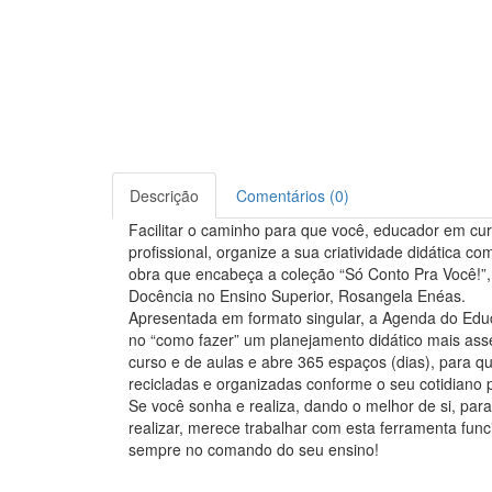
Descrição
Comentários (0)
Facilitar o caminho para que você, educador em cur
profissional, organize a sua criatividade didática c
obra que encabeça a coleção “Só Conto Pra Você!”,
Docência no Ensino Superior, Rosangela Enéas.
Apresentada em formato singular, a Agenda do Edu
no “como fazer” um planejamento didático mais asser
curso e de aulas e abre 365 espaços (dias), para q
recicladas e organizadas conforme o seu cotidiano p
Se você sonha e realiza, dando o melhor de si, pa
realizar, merece trabalhar com esta ferramenta func
sempre no comando do seu ensino!