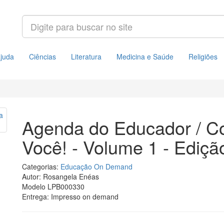
juda
Ciências
Literatura
Medicina e Saúde
Religiões
Agenda do Educador / Co
Você! - Volume 1 - Ediçã
Categorias:
Educação
On Demand
Autor: Rosangela Enéas
Modelo LPB000330
Entrega:
Impresso on demand