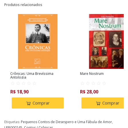
Produtos relacionados
Crônicas: Uma Brevíssima
Mare Nostrum
Antologia
R$ 18,90
R$ 28,00
Comprar
Comprar
Etiquetas:
Pequenos Contos de Desespero e Uma Fábula de Amor
,
LPB000245
,
Contos / Crônicas