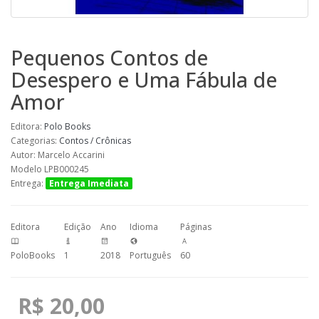
Pequenos Contos de
Desespero e Uma Fábula de
Amor
Editora:
Polo Books
Categorias:
Contos / Crônicas
Autor: Marcelo Accarini
Modelo LPB000245
Entrega:
Entrega Imediata
Editora
Edição
Ano
Idioma
Páginas
PoloBooks
1
2018
Português
60
R$ 20,00