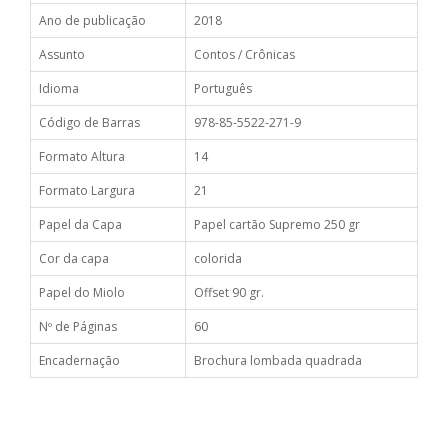
Ano de publicação
2018
Assunto
Contos / Crônicas
Idioma
Português
Código de Barras
978-85-5522-271-9
Formato Altura
14
Formato Largura
21
Papel da Capa
Papel cartão Supremo 250 gr
Cor da capa
colorida
Papel do Miolo
Offset 90 gr.
Nº de Páginas
60
Encadernação
Brochura lombada quadrada