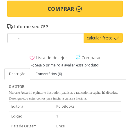
COMPRAR
Informe seu CEP
calcular frete
Lista de desejos
Comparar
Seja o primeiro a avaliar esse produto!
Descrição
Comentários (0)
O AUTOR
Marcelo Accarini é pintor e ilustrador, paulista, e radicado na capital há décadas.
Desengavetou estes contos para iniciar a carreira literária.
Editora
PoloBooks
Edição
1
País de Origem
Brasil