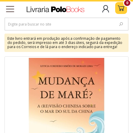
0
Este livro entrará em produção após a confirmação de pagamento
do pedido, será impresso em até 3 dias úteis, seguirá da expedição
para os Correios e de lá para o endereço indicado para entrega!