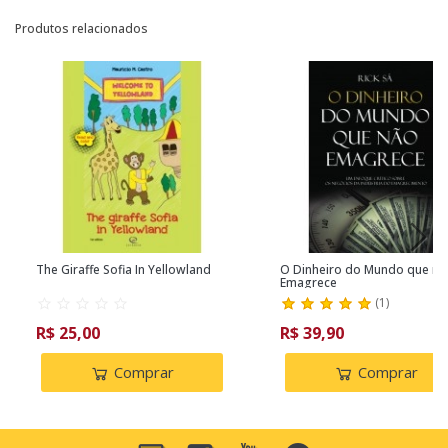
Produtos relacionados
The Giraffe Sofia In Yellowland
O Dinheiro do Mundo que nã
Emagrece
(
1
)
R$ 25,00
R$ 39,90
Comprar
Comprar