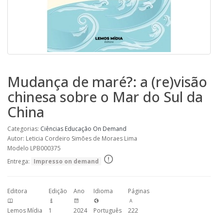
Mudança de maré?: a (re)visão
chinesa sobre o Mar do Sul da
China
Categorias:
Ciências
Educação
On Demand
Autor: Leticia Cordeiro Simões de Moraes Lima
Modelo LPB000375
Entrega:
Impresso on demand
Editora
Edição
Ano
Idioma
Páginas
Lemos Mídia
1
2024
Português
222