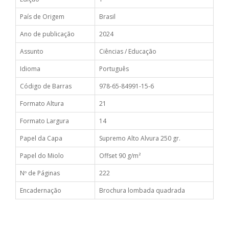
País de Origem
Brasil
Ano de publicação
2024
Assunto
Ciências / Educação
Idioma
Português
Código de Barras
978-65-84991-15-6
Formato Altura
21
Formato Largura
14
Papel da Capa
Supremo Alto Alvura 250 gr.
Papel do Miolo
Offset 90 g/m²
Nº de Páginas
222
Encadernação
Brochura lombada quadrada