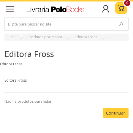
0
Produtos por marca
Editora Fross
Editora Fross
Editora Fross
Editora Fross
Não há produtos para listar.
Continuar