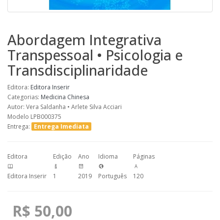
Abordagem Integrativa
Transpessoal • Psicologia e
Transdisciplinaridade
Editora:
Editora Inserir
Categorias:
Medicina Chinesa
Autor: Vera Saldanha • Arlete Silva Acciari
Modelo LPB000375
Entrega:
Entrega Imediata
Editora
Edição
Ano
Idioma
Páginas
Editora Inserir
1
2019
Português
120
R$ 50,00