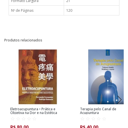
Formato Largura
21
Nº de Páginas
120
Produtos relacionados
Eletroacupuntura • Prática e
Terapia pelo Canal de
Objetiva na Dor e na Estética
Acupuntura
R$ 80,00
R$ 40,00