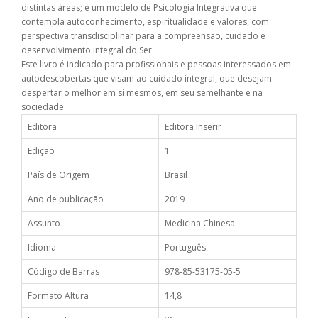
distintas áreas; é um modelo de Psicologia Integrativa que
contempla autoconhecimento, espiritualidade e valores, com
perspectiva transdisciplinar para a compreensão, cuidado e
desenvolvimento integral do Ser.
Este livro é indicado para profissionais e pessoas interessados em
autodescobertas que visam ao cuidado integral, que desejam
despertar o melhor em si mesmos, em seu semelhante e na
sociedade.
Editora
Editora Inserir
Edição
1
País de Origem
Brasil
Ano de publicação
2019
Assunto
Medicina Chinesa
Idioma
Português
Código de Barras
978-85-53175-05-5
Formato Altura
14,8