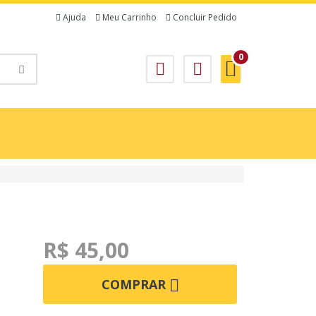
Ajuda
Meu Carrinho
Concluir Pedido
0
R$ 45,00
COMPRAR