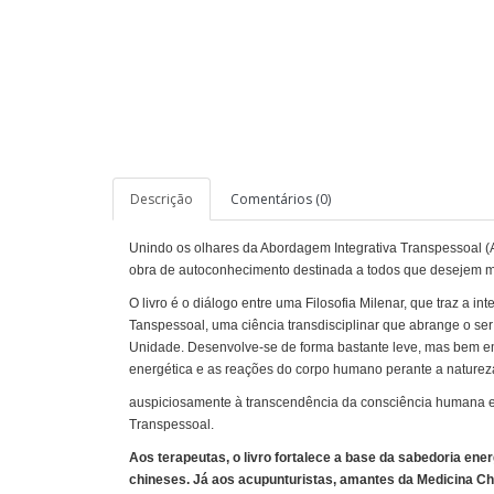
Descrição
Comentários (0)
Unindo os olhares da Abordagem Integrativa Transpessoal (A
obra de autoconhecimento destinada a todos que desejem 
O livro é o diálogo entre uma Filosofia Milenar, que traz a i
Tanspessoal, uma ciência transdisciplinar que abrange o ser 
Unidade. Desenvolve-se de forma bastante leve, mas bem em
energética e as reações do corpo humano perante a naturez
auspiciosamente à transcendência da consciência humana e
Transpessoal.
Aos terapeutas, o livro fortalece a base da sabedoria ener
chineses. Já aos acupunturistas, amantes da Medicina Ch