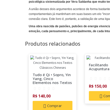
psicológica sistematizada por Vera Saldanha que muito t
A união desses dois argumentos acontece de forma bastante n
comportamentais já mantinham em suas bases um elo "incons
conexão clara. Este livro é, portanto, a validação de uma lig
Uma obra nascida de paixões, pulsões de energia vivenc
emoção, cada pensamento e, principalmente, de cada Intu
Produtos relacionados
Facilitando
Acupuntura
Tudo é Qi • Sopro, Yin
Yang, Cinco
Elementos nos Textos
R$ 150,00
Clássicos Chineses
R$ 140,00
Com
Comprar