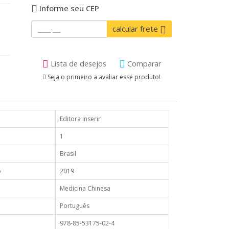
Informe seu CEP
calcular frete
Lista de desejos
Comparar
Seja o primeiro a avaliar esse produto!
Editora Inserir
1
Brasil
o
2019
Medicina Chinesa
Português
978-85-53175-02-4