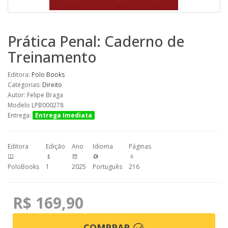
Prática Penal: Caderno de
Treinamento
Editora:
Polo Books
Categorias:
Direito
Autor: Felipe Braga
Modelo LPB000278
Entrega:
Entrega Imediata
Editora
Edição
Ano
Idioma
Páginas
PoloBooks
1
2025
Português
216
R$ 169,90
COMPRAR