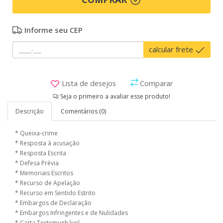
Informe seu CEP
calcular frete
Lista de desejos
Comparar
Seja o primeiro a avaliar esse produto!
Descrição
Comentários (0)
* Queixa-crime
* Resposta à acusação
* Resposta Escrita
* Defesa Prévia
* Memoriais Escritos
* Recurso de Apelação
* Recurso em Sentido Estrito
* Embargos de Declaração
* Embargos Infringentes e de Nulidades
* Carta Testemunhável