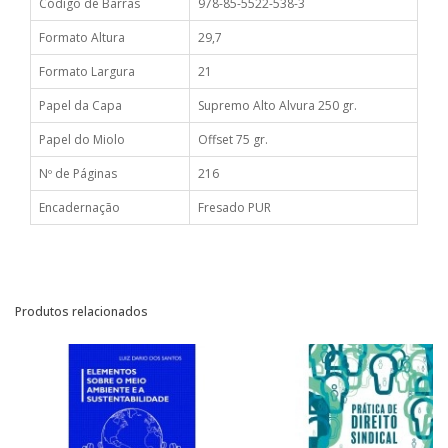
Código de Barras
978-85-5522-538-3
Formato Altura
29,7
Formato Largura
21
Papel da Capa
Supremo Alto Alvura 250 gr.
Papel do Miolo
Offset 75 gr.
Nº de Páginas
216
Encadernação
Fresado PUR
Produtos relacionados