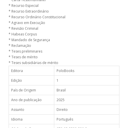
* Recurso Especial
* Recurso Extraordinário
* Recurso Ordinário Constitucional
* Agravo em Execução
* Revisão Criminal
* Habeas Corpus
* Mandado de Segurança
* Reclamação
* Teses preliminares
* Teses de mérito
* Teses subsidiárias de mérito
Editora
PoloBooks
Edição
1
País de Origem
Brasil
Ano de publicação
2025
Assunto
Direito
Idioma
Português